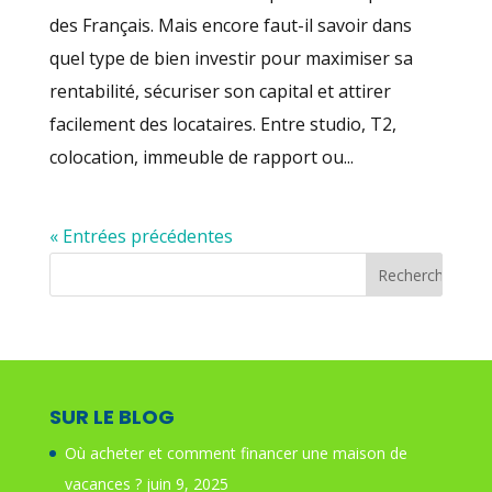
des Français. Mais encore faut-il savoir dans
quel type de bien investir pour maximiser sa
rentabilité, sécuriser son capital et attirer
facilement des locataires. Entre studio, T2,
colocation, immeuble de rapport ou...
« Entrées précédentes
SUR LE BLOG
Où acheter et comment financer une maison de
vacances ?
juin 9, 2025