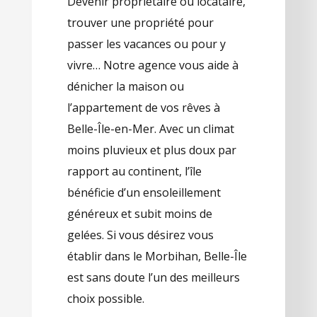
Devenir propriétaire ou locataire,
trouver une propriété pour
passer les vacances ou pour y
vivre… Notre agence vous aide à
dénicher la maison ou
l’appartement de vos rêves à
Belle-Île-en-Mer. Avec un climat
moins pluvieux et plus doux par
rapport au continent, l’île
bénéficie d’un ensoleillement
généreux et subit moins de
gelées. Si vous désirez vous
établir dans le Morbihan, Belle-Île
est sans doute l’un des meilleurs
choix possible.