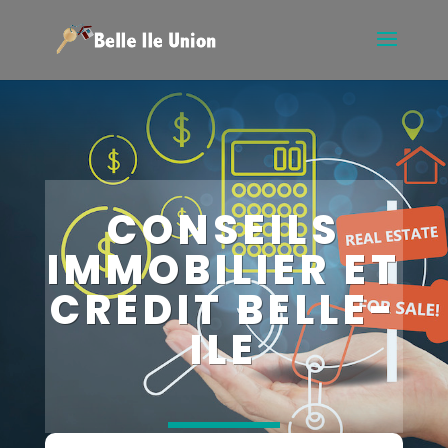
CONSEILS
IMMOBILIER ET
CREDIT BELLE-
ILE